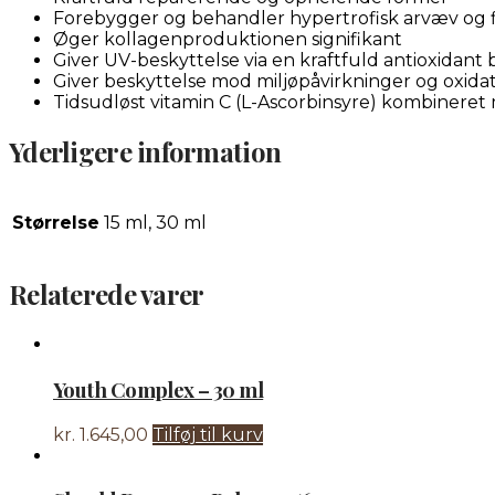
Forebygger og behandler hypertrofisk arvæv og
Øger kollagenproduktionen signifikant
Giver UV-beskyttelse via en kraftfuld antioxidant 
Giver beskyttelse mod miljøpåvirkninger og oxidati
Tidsudløst vitamin C (L-Ascorbinsyre) kombineret
Yderligere information
Størrelse
15 ml, 30 ml
Relaterede varer
Youth Complex – 30 ml
kr.
1.645,00
Tilføj til kurv