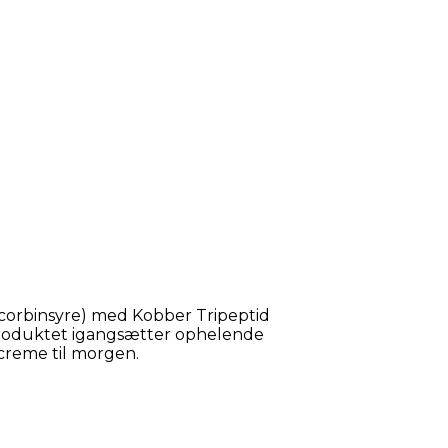
scorbinsyre) med Kobber Tripeptid
 Produktet igangsætter ophelende
creme til morgen.