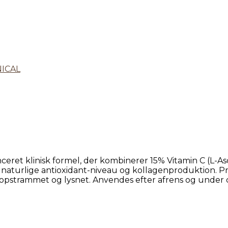
NICAL
ret klinisk formel, der kombinerer 15% Vitamin C (L-A
s naturlige antioxidant-niveau og kollagenproduktion.
 opstrammet og lysnet. Anvendes efter afrens og under 