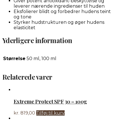
Giver potent antioxidant-beskyttelse og
leverer nærende ingredienser til huden
Eksfolierer blidt og forbedrer hudens teint
og tone
Styrker hudstrukturen og øger hudens
elasticitet
Yderligere information
Størrelse
50 ml, 100 ml
Relaterede varer
Extreme Protect SPF 30 – 100g
kr.
819,00
Tilføj til kurv